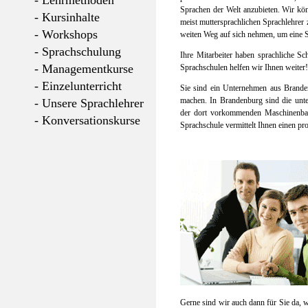
- Lehrmethoden
Sprachen der Welt anzubieten. Wir kö
- Kursinhalte
meist muttersprachlichen Sprachlehrer
- Workshops
weiten Weg auf sich nehmen, um eine S
- Sprachschulung
Ihre Mitarbeiter haben sprachliche Sc
- Managementkurse
Sprachschulen helfen wir Ihnen weiter!
- Einzelunterricht
Sie sind ein Unternehmen aus Brande
machen. In Brandenburg sind die unte
- Unsere Sprachlehrer
der dort vorkommenden Maschinenbau 
- Konversationskurse
Sprachschule vermittelt Ihnen einen pro
Gerne sind wir auch dann für Sie da,