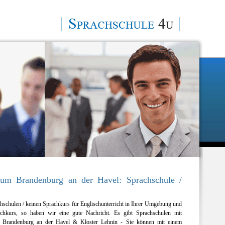
um Brandenburg an der Havel: Sprachschule /
hschulen / keinen Sprachkurs für Englischunterricht in Ihrer Umgebung und
schkurs, so haben wir eine gute Nachricht. Es gibt Sprachschulen mit
z, Brandenburg an der Havel & Kloster Lehnin - Sie können mit einem