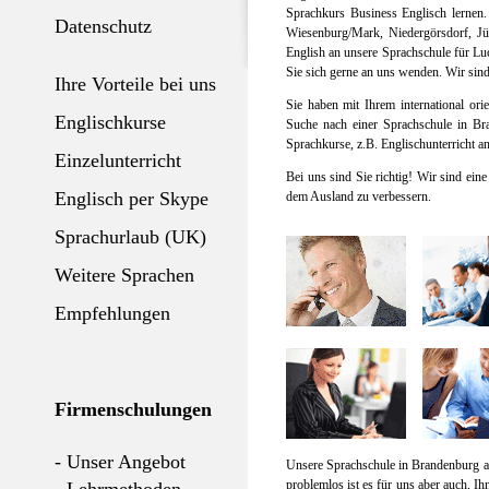
Sprachkurs Business Englisch lernen.
Datenschutz
Wiesenburg/Mark, Niedergörsdorf, Jüt
English an unsere Sprachschule für L
Sie sich gerne an uns wenden. Wir sind
Ihre Vorteile bei uns
Sie haben mit Ihrem international or
Englischkurse
Suche nach einer Sprachschule in Br
Sprachkurse, z.B. Englischunterricht an
Einzelunterricht
Bei uns sind Sie richtig! Wir sind ei
Englisch per Skype
dem Ausland zu verbessern.
Sprachurlaub (UK)
Weitere Sprachen
Empfehlungen
Firmenschulungen
- Unser Angebot
Unsere Sprachschule in Brandenburg a
problemlos ist es für uns aber auch, Ih